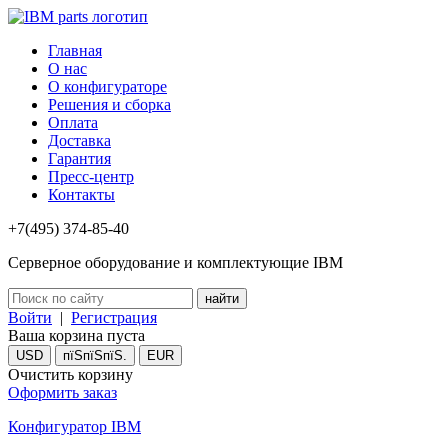
Главная
О нас
О конфигураторе
Решения и сборка
Оплата
Доставка
Гарантия
Пресс-центр
Контакты
+7(495) 374-85-40
Серверное оборудование и комплектующие IBM
Войти
|
Регистрация
Ваша корзина пуста
USD
пїЅпїЅпїЅ.
EUR
Очистить корзину
Оформить заказ
Конфигуратор IBM