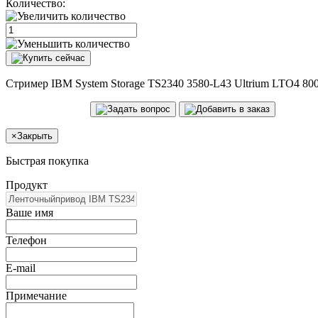
Количество:
Стример IBM System Storage TS2340 3580-L43 Ultrium LTO4 80
×
Закрыть
Быстрая покупка
Продукт
Ваше имя
Телефон
E-mail
Примечание