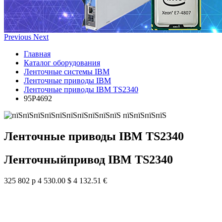
Previous
Next
Главная
Каталог оборудования
Ленточные системы IBM
Ленточные приводы IBM
Ленточные приводы IBM TS2340
95P4692
Ленточные приводы IBM TS2340
Ленточныйпривод IBM TS2340
325 802 р
4 530.00 $
4 132.51 €