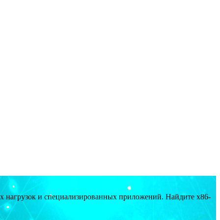
ых нагрузок и специализированных приложений. Найдите x86-