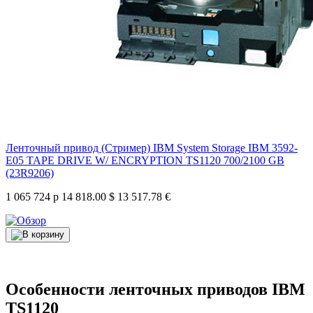
Ленточный привод (Стример) IBM System Storage IBM 3592-
E05 TAPE DRIVE W/ ENCRYPTION TS1120 700/2100 GB
(23R9206)
1 065 724 р
14 818.00 $
13 517.78 €
Особенности ленточных приводов IBM
TS1120