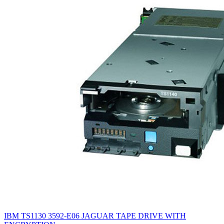
IBM TS1130 3592-E06 JAGUAR TAPE DRIVE WITH