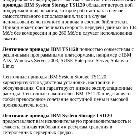
приводы IBM System Storage TS1120
обладают встроенной
поддержкой шифрования, которое работает как в случае
самостоятельного использования, так и в случае
использования ленточного привода в составе библиотеки.
Привод может обеспечивать скорость передачи данных до 104
Мб/с без компрессии и до 260 Мб/с в случает использования
сжатия.
Ленточные приводы IBM TS1120
полностью совместимы с
различными программными платформами, например с IBM
AIX, Windows Server 2003, SUSE Enterprise Server, Solaris и
Linux.
Ленточные приводы IBM System Storage TS1120
характеризуются удобством установки, настройки и
обслуживания. Они гарантируют низкие эксплуатационные
расходы. Ленточные накопители IBM TS1120 представляют
собой превосходное сочетание доступной цены и высокой
производительности.
Ленточные приводы IBM System Storage TS1120
предоставляют вам исключительную производительность и
емкость, снижая требования к ресурсам хранения в
гетерогенных серверных средах.