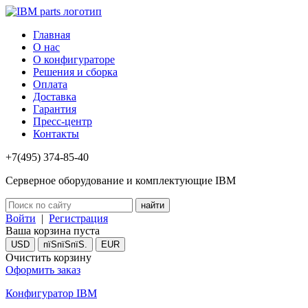
Главная
О нас
О конфигураторе
Решения и сборка
Оплата
Доставка
Гарантия
Пресс-центр
Контакты
+7(495) 374-85-40
Серверное оборудование и комплектующие IBM
Войти
|
Регистрация
Ваша корзина пуста
USD
пїЅпїЅпїЅ.
EUR
Очистить корзину
Оформить заказ
Конфигуратор IBM