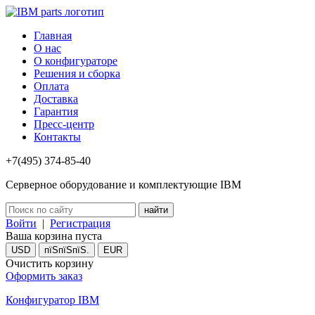
Главная
О нас
О конфигураторе
Решения и сборка
Оплата
Доставка
Гарантия
Пресс-центр
Контакты
+7(495) 374-85-40
Серверное оборудование и комплектующие IBM
Войти
|
Регистрация
Ваша корзина пуста
USD
пїЅпїЅпїЅ.
EUR
Очистить корзину
Оформить заказ
Конфигуратор IBM