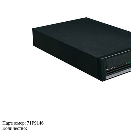
Партномер:
71P9146
Количество: