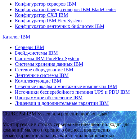
Конфигуратор серверов IBM
Конфигуратор блейд-серверов IBM BladeCenter
Конфигуратор СХД IBM
Конфигуратор IBM Flex System
Конфигуратор ленточных библиотек IBM
Каталог IBM
Серверы IBM
Блейд-системы IBM
Системы IBM PureFlex System
Системы хранения данных IBM
Сетевое оборудование IBM
Ленточные системы IBM
Комплектующие IBM
Северные шкафы и монтажные комплекты IBM
Источники бесперебойного питания UPS и PDU IBM
Программное обеспечение IBM
Лицензии и дополнительные гарантии IBM
СЕРВЕРЫ IBM System для решения любых задач!
Монтируемые в стойку серверы x86 идеально подходят для
компаний малого и среднего бизнеса, выполнения
сегментированных нагрузок и специализированных