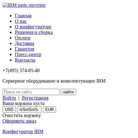
Главная
О нас
О конфигураторе
Решения и сборка
Оплата
Доставка
Гарантия
Пресс-центр
Контакты
+7(495) 374-85-40
Серверное оборудование и комплектующие IBM
Войти
|
Регистрация
Ваша корзина пуста
USD
пїЅпїЅпїЅ.
EUR
Очистить корзину
Оформить заказ
Конфигуратор IBM