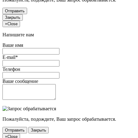
Отправить
Закрыть
×
Close
Напишите нам
Ваше имя
E-mail*
Телефон
Ваше сообщение
Пожалуйста, подождите, Ваш запрос обрабатывается.
Отправить
Закрыть
×
Close