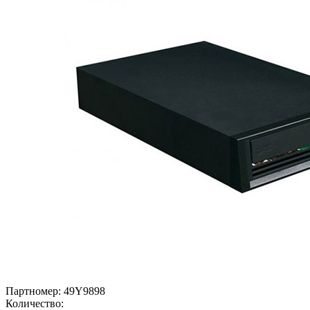
Партномер:
49Y9898
Количество: