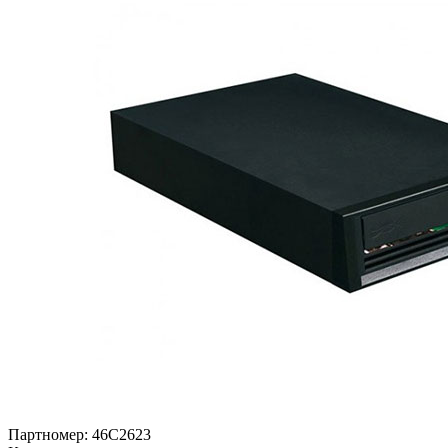
Партномер:
46C2623