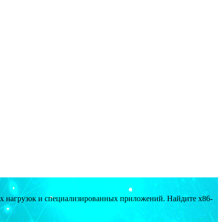
ых нагрузок и специализированных приложений. Найдите x86-