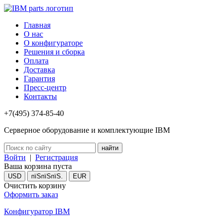
Главная
О нас
О конфигураторе
Решения и сборка
Оплата
Доставка
Гарантия
Пресс-центр
Контакты
+7(495) 374-85-40
Серверное оборудование и комплектующие IBM
Войти
|
Регистрация
Ваша корзина пуста
USD
пїЅпїЅпїЅ.
EUR
Очистить корзину
Оформить заказ
Конфигуратор IBM