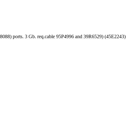
8) ports. 3 Gb. req.cable 95P4996 and 39R6529) (45E2243)