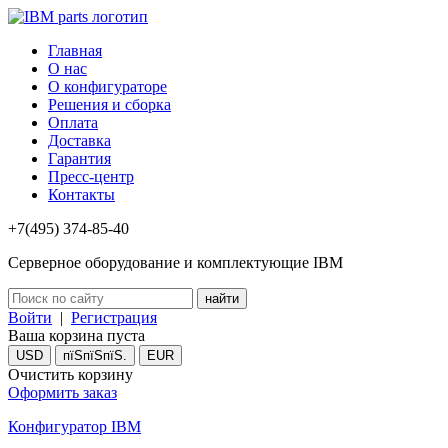
Главная
О нас
О конфигураторе
Решения и сборка
Оплата
Доставка
Гарантия
Пресс-центр
Контакты
+7(495) 374-85-40
Серверное оборудование и комплектующие IBM
Войти
|
Регистрация
Ваша корзина пуста
USD
пїЅпїЅпїЅ.
EUR
Очистить корзину
Оформить заказ
Конфигуратор IBM