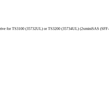
e for TS3100 (35732UL) or TS3200 (35734UL) (2xminiSAS (SFF-808