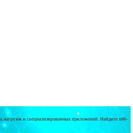
ых нагрузок и специализированных приложений. Найдите x86-