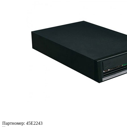
Партномер:
45E2243