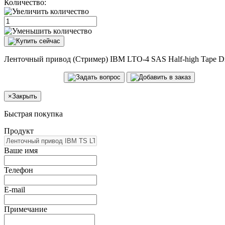
Количество:
Ленточный привод (Стример) IBM LTO-4 SAS Half-high Tape Driv
×
Закрыть
Быстрая покупка
Продукт
Ваше имя
Телефон
E-mail
Примечание