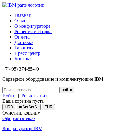
Главная
О нас
О конфигураторе
Решения и сборка
Оплата
Доставка
Гарантия
Пресс-центр
Контакты
+7(495) 374-85-40
Серверное оборудование и комплектующие IBM
Войти
|
Регистрация
Ваша корзина пуста
USD
пїЅпїЅпїЅ.
EUR
Очистить корзину
Оформить заказ
Конфигуратор IBM