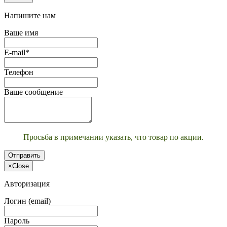
Напишите нам
Ваше имя
E-mail*
Телефон
Ваше сообщение
Просьба в примечании указать, что товар по акции.
Отправить
×
Close
Авторизация
Логин (email)
Пароль