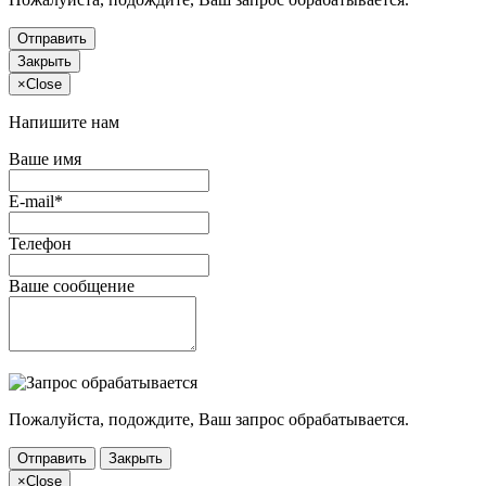
Отправить
Закрыть
×
Close
Напишите нам
Ваше имя
E-mail*
Телефон
Ваше сообщение
Пожалуйста, подождите, Ваш запрос обрабатывается.
Отправить
Закрыть
×
Close