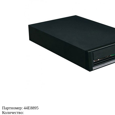
Партномер:
44E8895
Количество: