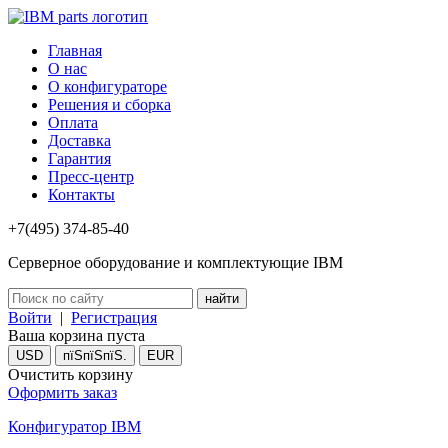
Главная
О нас
О конфигураторе
Решения и сборка
Оплата
Доставка
Гарантия
Пресс-центр
Контакты
+7(495) 374-85-40
Серверное оборудование и комплектующие IBM
Войти
|
Регистрация
Ваша корзина пуста
USD
пїЅпїЅпїЅ.
EUR
Очистить корзину
Оформить заказ
Конфигуратор IBM