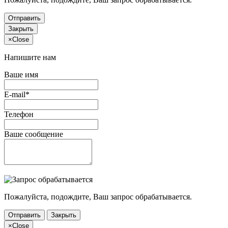
Отправить
Закрыть
×
Close
Напишите нам
Ваше имя
E-mail*
Телефон
Ваше сообщение
Пожалуйста, подождите, Ваш запрос обрабатывается.
Отправить
Закрыть
×
Close