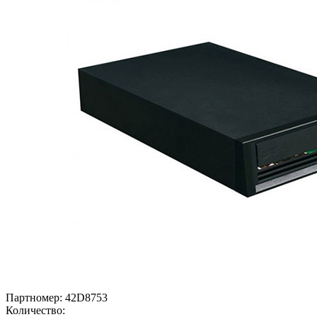
Партномер:
42D8753
Количество: