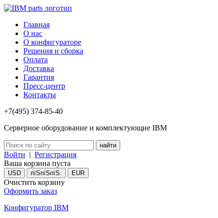
Главная
О нас
О конфигураторе
Решения и сборка
Оплата
Доставка
Гарантия
Пресс-центр
Контакты
+7(495) 374-85-40
Серверное оборудование и комплектующие IBM
Войти
|
Регистрация
Ваша корзина пуста
USD
пїЅпїЅпїЅ.
EUR
Очистить корзину
Оформить заказ
Конфигуратор IBM