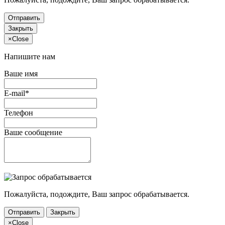
Отправить
Закрыть
×
Close
Напишите нам
Ваше имя
E-mail*
Телефон
Ваше сообщение
Пожалуйста, подождите, Ваш запрос обрабатывается.
Отправить
Закрыть
×
Close