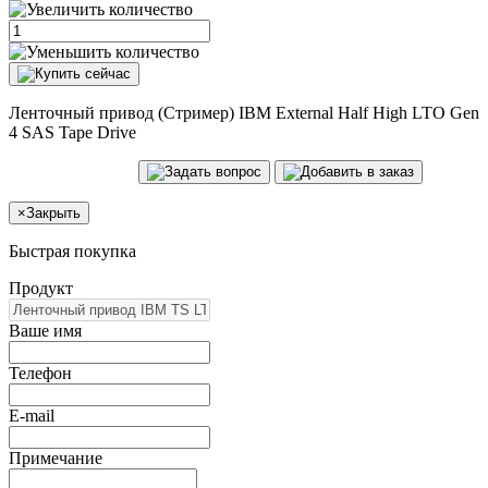
Ленточный привод (Стример) IBM External Half High LTO Gen
4 SAS Tape Drive
×
Закрыть
Быстрая покупка
Продукт
Ваше имя
Телефон
E-mail
Примечание