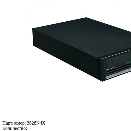
Партномер:
3628N4X
Количество: