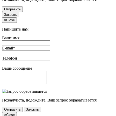
Отправить
Закрыть
×
Close
Напишите нам
Ваше имя
E-mail*
Телефон
Ваше сообщение
Пожалуйста, подождите, Ваш запрос обрабатывается.
Отправить
Закрыть
×
Close