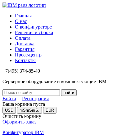
Главная
О нас
О конфигураторе
Решения и сборка
Оплата
Доставка
Гарантия
Пресс-центр
Контакты
+7(495) 374-85-40
Серверное оборудование и комплектующие IBM
Войти
|
Регистрация
Ваша корзина пуста
USD
пїЅпїЅпїЅ.
EUR
Очистить корзину
Оформить заказ
Конфигуратор IBM