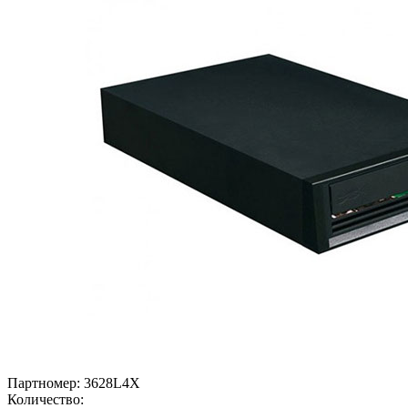
Партномер:
3628L4X
Количество: