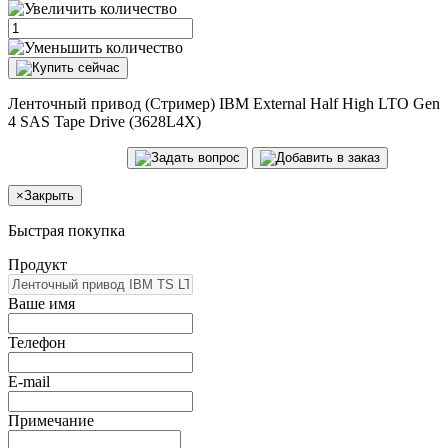
Ленточный привод (Стример) IBM External Half High LTO Gen
4 SAS Tape Drive (3628L4X)
×
Закрыть
Быстрая покупка
Продукт
Ваше имя
Телефон
E-mail
Примечание