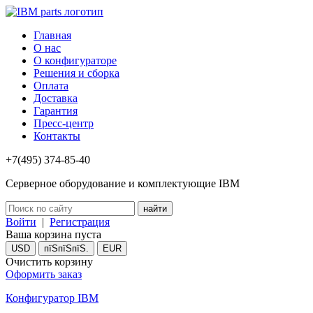
Главная
О нас
О конфигураторе
Решения и сборка
Оплата
Доставка
Гарантия
Пресс-центр
Контакты
+7(495) 374-85-40
Серверное оборудование и комплектующие IBM
Войти
|
Регистрация
Ваша корзина пуста
USD
пїЅпїЅпїЅ.
EUR
Очистить корзину
Оформить заказ
Конфигуратор IBM