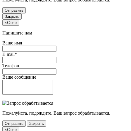
Отправить
Закрыть
×
Close
Напишите нам
Ваше имя
E-mail*
Телефон
Ваше сообщение
Пожалуйста, подождите, Ваш запрос обрабатывается.
Отправить
Закрыть
×
Close