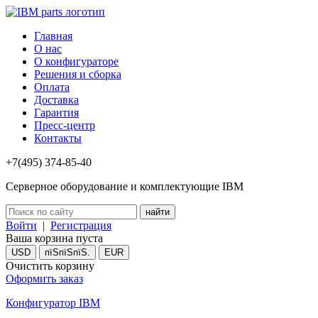
Главная
О нас
О конфигураторе
Решения и сборка
Оплата
Доставка
Гарантия
Пресс-центр
Контакты
+7(495) 374-85-40
Серверное оборудование и комплектующие IBM
Войти
|
Регистрация
Ваша корзина пуста
USD
пїЅпїЅпїЅ.
EUR
Очистить корзину
Оформить заказ
Конфигуратор IBM