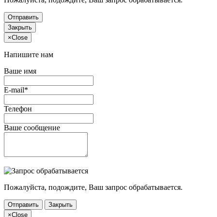
Отправить
Закрыть
×
Close
Напишите нам
Ваше имя
E-mail*
Телефон
Ваше сообщение
Пожалуйста, подождите, Ваш запрос обрабатывается.
Отправить
Закрыть
×
Close