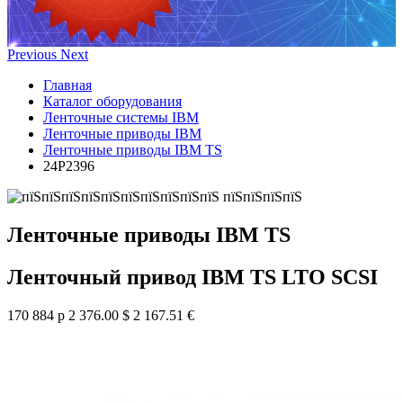
Previous
Next
Главная
Каталог оборудования
Ленточные системы IBM
Ленточные приводы IBM
Ленточные приводы IBM TS
24P2396
Ленточные приводы IBM TS
Ленточный привод IBM TS LTO SCSI
170 884 р
2 376.00 $
2 167.51 €