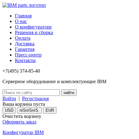
Главная
О нас
О конфигураторе
Решения и сборка
Оплата
Доставка
Гарантия
Пресс-центр
Контакты
+7(495) 374-85-40
Серверное оборудование и комплектующие IBM
Войти
|
Регистрация
Ваша корзина пуста
USD
пїЅпїЅпїЅ.
EUR
Очистить корзину
Оформить заказ
Конфигуратор IBM