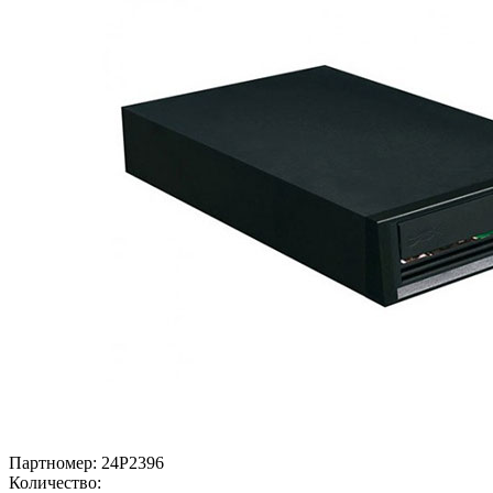
Партномер:
24P2396
Количество: