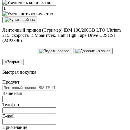
Ленточный привод (Стример) IBM 100/200GB LTO Ultrium
215. скорость 15Мбайт/сек. Half-High Tape Drive U2SCSI
(24P2396)
×
Закрыть
Быстрая покупка
Продукт
Ваше имя
Телефон
E-mail
Примечание