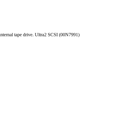
nal tape drive. Ultra2 SCSI (00N7991)