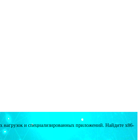
ых нагрузок и специализированных приложений. Найдите x86-