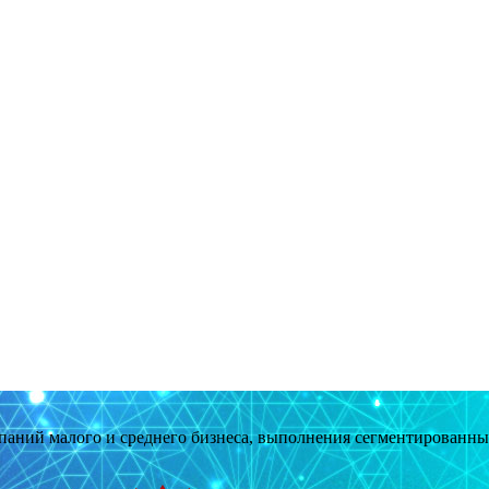
мпаний малого и среднего бизнеса, выполнения сегментированн