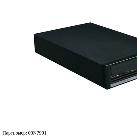
Партномер:
00N7991