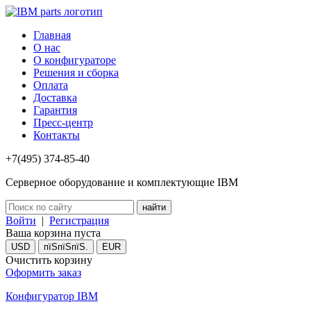
Главная
О нас
О конфигураторе
Решения и сборка
Оплата
Доставка
Гарантия
Пресс-центр
Контакты
+7(495) 374-85-40
Серверное оборудование и комплектующие IBM
Войти
|
Регистрация
Ваша корзина пуста
USD
пїЅпїЅпїЅ.
EUR
Очистить корзину
Оформить заказ
Конфигуратор IBM