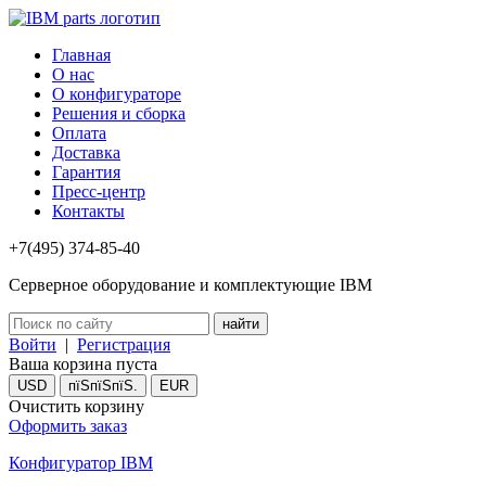
Главная
О нас
О конфигураторе
Решения и сборка
Оплата
Доставка
Гарантия
Пресс-центр
Контакты
+7(495) 374-85-40
Серверное оборудование и комплектующие IBM
Войти
|
Регистрация
Ваша корзина пуста
USD
пїЅпїЅпїЅ.
EUR
Очистить корзину
Оформить заказ
Конфигуратор IBM