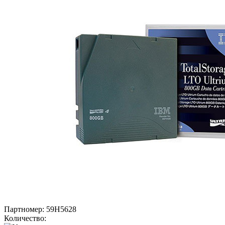
Партномер:
59H5628
Количество: