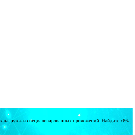
ых нагрузок и специализированных приложений. Найдите x86-