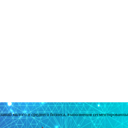
мпаний малого и среднего бизнеса, выполнения сегментированн