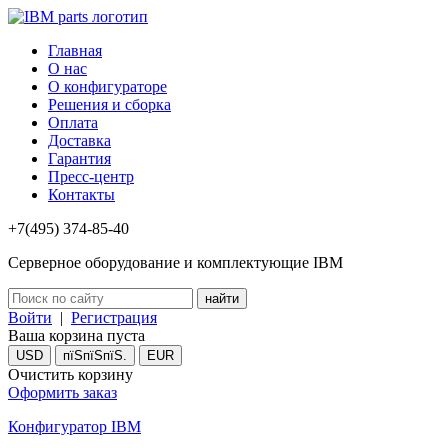
Главная
О нас
О конфигураторе
Решения и сборка
Оплата
Доставка
Гарантия
Пресс-центр
Контакты
+7(495) 374-85-40
Серверное оборудование и комплектующие IBM
Войти
|
Регистрация
Ваша корзина пуста
USD
пїЅпїЅпїЅ.
EUR
Очистить корзину
Оформить заказ
Конфигуратор IBM