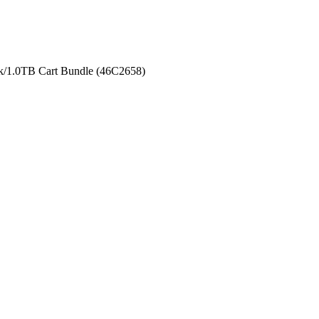
1.0TB Cart Bundle (46C2658)