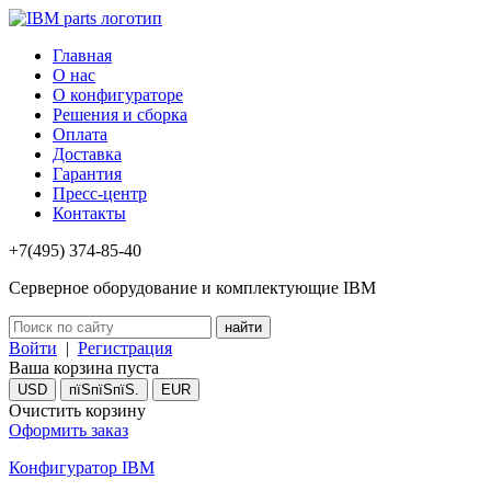
Главная
О нас
О конфигураторе
Решения и сборка
Оплата
Доставка
Гарантия
Пресс-центр
Контакты
+7(495) 374-85-40
Серверное оборудование и комплектующие IBM
Войти
|
Регистрация
Ваша корзина пуста
USD
пїЅпїЅпїЅ.
EUR
Очистить корзину
Оформить заказ
Конфигуратор IBM