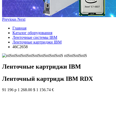
Previous
Next
Главная
Каталог оборудования
Ленточные системы IBM
Ленточные картриджи IBM
46C2658
Ленточные картриджи IBM
Ленточный картридж IBM RDX
91 196 р
1 268.00 $
1 156.74 €