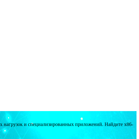
ых нагрузок и специализированных приложений. Найдите x86-