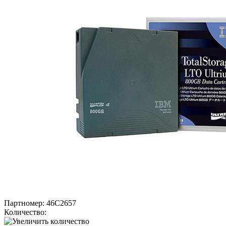
Партномер:
46C2657
Количество: