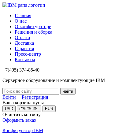
Главная
О нас
О конфигураторе
Решения и сборка
Оплата
Доставка
Гарантия
Пресс-центр
Контакты
+7(495) 374-85-40
Серверное оборудование и комплектующие IBM
Войти
|
Регистрация
Ваша корзина пуста
USD
пїЅпїЅпїЅ.
EUR
Очистить корзину
Оформить заказ
Конфигуратор IBM