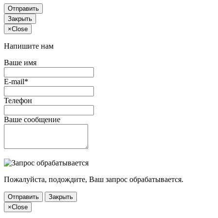
Отправить
Закрыть
×
Close
Напишите нам
Ваше имя
E-mail*
Телефон
Ваше сообщение
Пожалуйста, подождите, Ваш запрос обрабатывается.
Отправить
Закрыть
×
Close