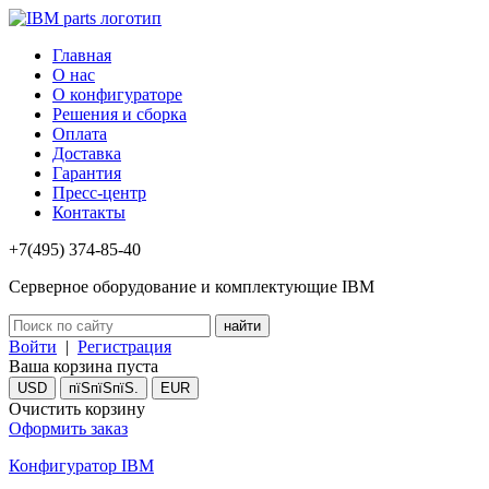
Главная
О нас
О конфигураторе
Решения и сборка
Оплата
Доставка
Гарантия
Пресс-центр
Контакты
+7(495) 374-85-40
Серверное оборудование и комплектующие IBM
Войти
|
Регистрация
Ваша корзина пуста
USD
пїЅпїЅпїЅ.
EUR
Очистить корзину
Оформить заказ
Конфигуратор IBM