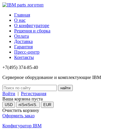
Главная
О нас
О конфигураторе
Решения и сборка
Оплата
Доставка
Гарантия
Пресс-центр
Контакты
+7(495) 374-85-40
Серверное оборудование и комплектующие IBM
Войти
|
Регистрация
Ваша корзина пуста
USD
пїЅпїЅпїЅ.
EUR
Очистить корзину
Оформить заказ
Конфигуратор IBM