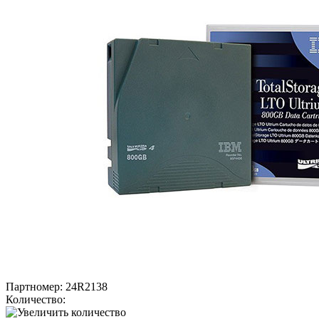
Партномер:
24R2138
Количество: