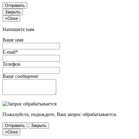
Отправить
Закрыть
×
Close
Напишите нам
Ваше имя
E-mail*
Телефон
Ваше сообщение
Пожалуйста, подождите, Ваш запрос обрабатывается.
Отправить
Закрыть
×
Close