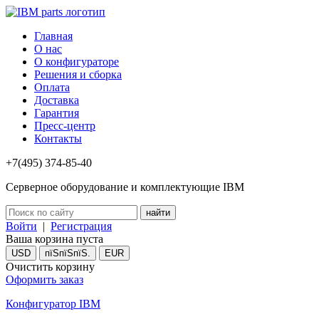
Главная
О нас
О конфигураторе
Решения и сборка
Оплата
Доставка
Гарантия
Пресс-центр
Контакты
+7(495) 374-85-40
Серверное оборудование и комплектующие IBM
Войти
|
Регистрация
Ваша корзина пуста
USD
пїЅпїЅпїЅ.
EUR
Очистить корзину
Оформить заказ
Конфигуратор IBM