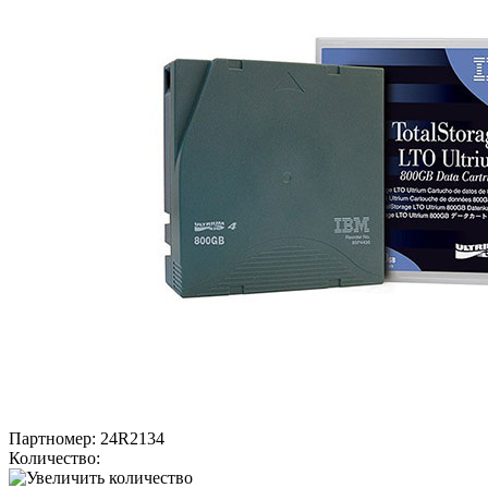
Партномер:
24R2134
Количество: