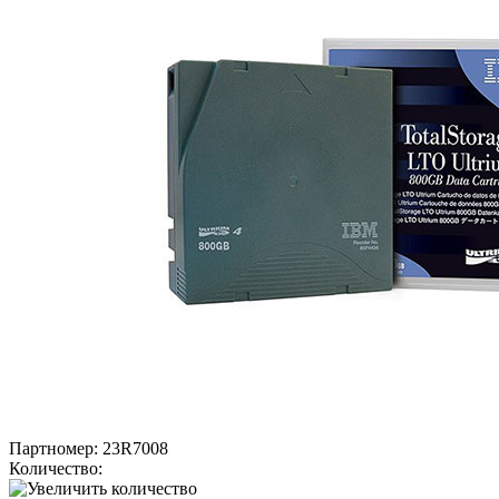
Партномер:
23R7008
Количество: