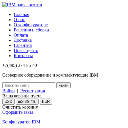
Главная
О нас
О конфигураторе
Решения и сборка
Оплата
Доставка
Гарантия
Пресс-центр
Контакты
+7(495) 374-85-40
Серверное оборудование и комплектующие IBM
Войти
|
Регистрация
Ваша корзина пуста
USD
пїЅпїЅпїЅ.
EUR
Очистить корзину
Оформить заказ
Конфигуратор IBM