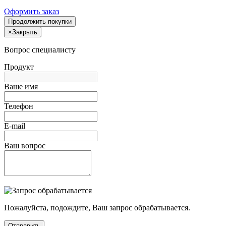
Оформить заказ
Продолжить покупки
×
Закрыть
Вопрос специалисту
Продукт
Ваше имя
Телефон
E-mail
Ваш вопрос
Пожалуйста, подождите, Ваш запрос обрабатывается.
Отправить