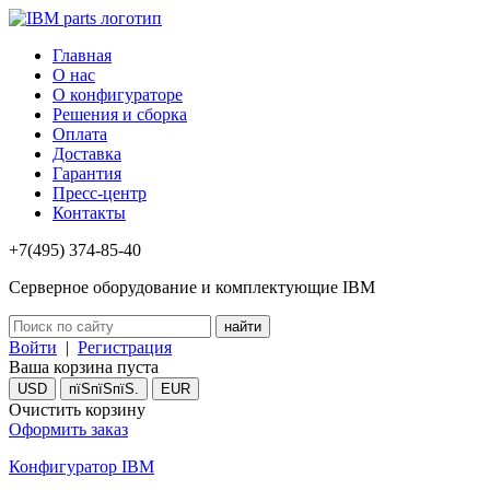
Главная
О нас
О конфигураторе
Решения и сборка
Оплата
Доставка
Гарантия
Пресс-центр
Контакты
+7(495) 374-85-40
Серверное оборудование и комплектующие IBM
Войти
|
Регистрация
Ваша корзина пуста
USD
пїЅпїЅпїЅ.
EUR
Очистить корзину
Оформить заказ
Конфигуратор IBM