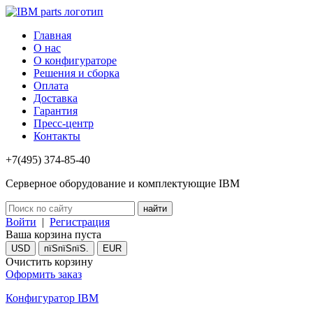
Главная
О нас
О конфигураторе
Решения и сборка
Оплата
Доставка
Гарантия
Пресс-центр
Контакты
+7(495) 374-85-40
Серверное оборудование и комплектующие IBM
Войти
|
Регистрация
Ваша корзина пуста
USD
пїЅпїЅпїЅ.
EUR
Очистить корзину
Оформить заказ
Конфигуратор IBM