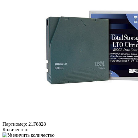
Партномер:
21F8828
Количество: