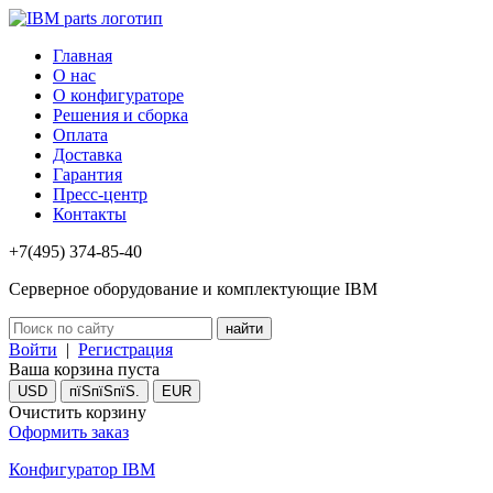
Главная
О нас
О конфигураторе
Решения и сборка
Оплата
Доставка
Гарантия
Пресс-центр
Контакты
+7(495) 374-85-40
Серверное оборудование и комплектующие IBM
Войти
|
Регистрация
Ваша корзина пуста
USD
пїЅпїЅпїЅ.
EUR
Очистить корзину
Оформить заказ
Конфигуратор IBM