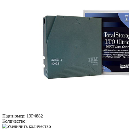
Партномер:
19P4882
Количество: