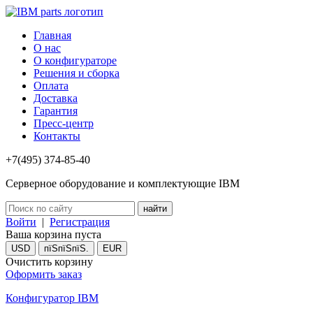
Главная
О нас
О конфигураторе
Решения и сборка
Оплата
Доставка
Гарантия
Пресс-центр
Контакты
+7(495) 374-85-40
Серверное оборудование и комплектующие IBM
Войти
|
Регистрация
Ваша корзина пуста
USD
пїЅпїЅпїЅ.
EUR
Очистить корзину
Оформить заказ
Конфигуратор IBM