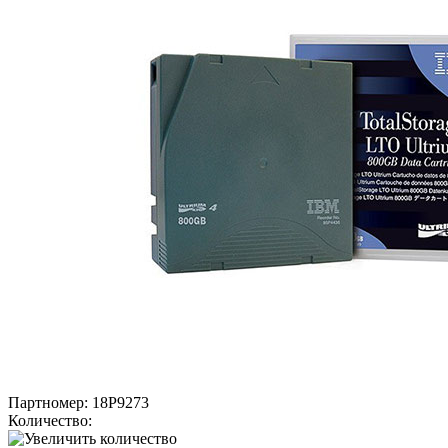
Партномер:
18P9273
Количество: