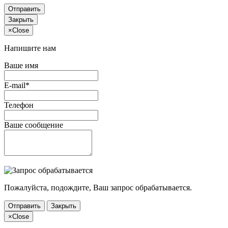
Отправить
Закрыть
×
Close
Напишите нам
Ваше имя
E-mail*
Телефон
Ваше сообщение
Пожалуйста, подождите, Ваш запрос обрабатывается.
Отправить
Закрыть
×
Close