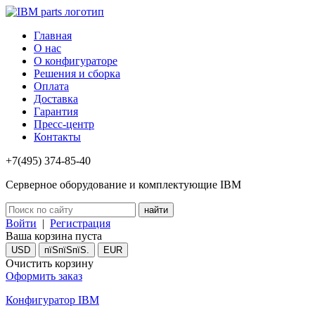
Главная
О нас
О конфигураторе
Решения и сборка
Оплата
Доставка
Гарантия
Пресс-центр
Контакты
+7(495) 374-85-40
Серверное оборудование и комплектующие IBM
Войти
|
Регистрация
Ваша корзина пуста
USD
пїЅпїЅпїЅ.
EUR
Очистить корзину
Оформить заказ
Конфигуратор IBM