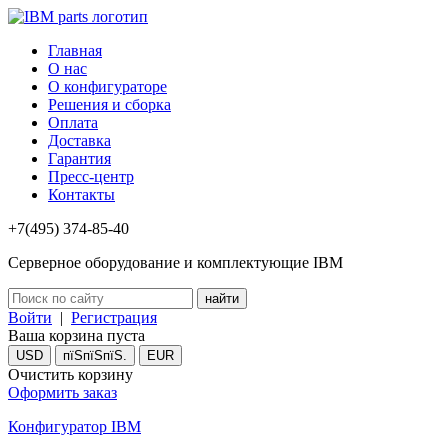
Главная
О нас
О конфигураторе
Решения и сборка
Оплата
Доставка
Гарантия
Пресс-центр
Контакты
+7(495) 374-85-40
Серверное оборудование и комплектующие IBM
Войти
|
Регистрация
Ваша корзина пуста
USD
пїЅпїЅпїЅ.
EUR
Очистить корзину
Оформить заказ
Конфигуратор IBM