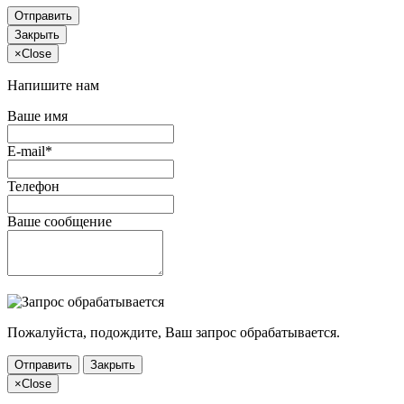
Отправить
Закрыть
×
Close
Напишите нам
Ваше имя
E-mail*
Телефон
Ваше сообщение
Пожалуйста, подождите, Ваш запрос обрабатывается.
Отправить
Закрыть
×
Close