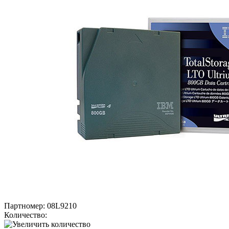
Партномер:
08L9210
Количество: