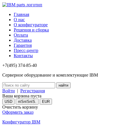
Главная
О нас
О конфигураторе
Решения и сборка
Оплата
Доставка
Гарантия
Пресс-центр
Контакты
+7(495) 374-85-40
Серверное оборудование и комплектующие IBM
Войти
|
Регистрация
Ваша корзина пуста
USD
пїЅпїЅпїЅ.
EUR
Очистить корзину
Оформить заказ
Конфигуратор IBM