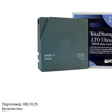
Партномер:
08L9129
Количество: