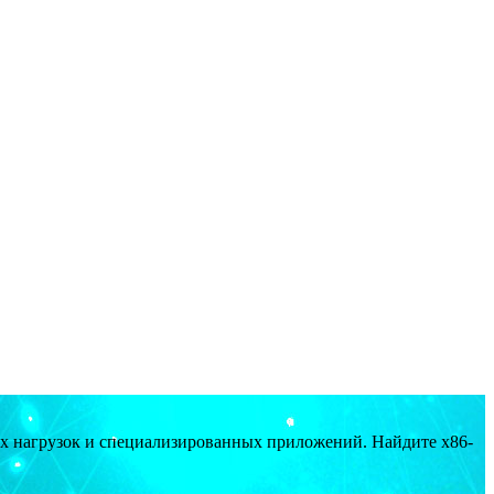
ых нагрузок и специализированных приложений. Найдите x86-