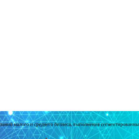
мпаний малого и среднего бизнеса, выполнения сегментированн