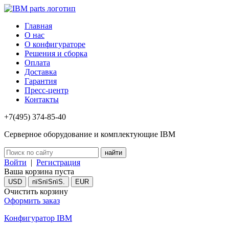
Главная
О нас
О конфигураторе
Решения и сборка
Оплата
Доставка
Гарантия
Пресс-центр
Контакты
+7(495) 374-85-40
Серверное оборудование и комплектующие IBM
Войти
|
Регистрация
Ваша корзина пуста
USD
пїЅпїЅпїЅ.
EUR
Очистить корзину
Оформить заказ
Конфигуратор IBM