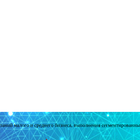
мпаний малого и среднего бизнеса, выполнения сегментированн