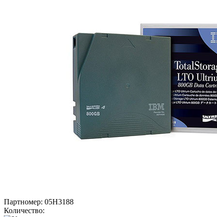
Партномер:
05H3188
Количество: