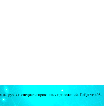
ых нагрузок и специализированных приложений. Найдите x86-