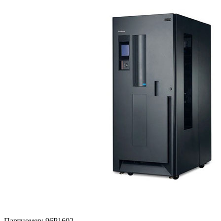
Партномер:
96P1602