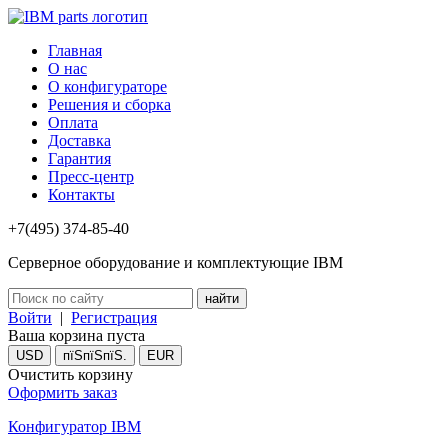
Главная
О нас
О конфигураторе
Решения и сборка
Оплата
Доставка
Гарантия
Пресс-центр
Контакты
+7(495) 374-85-40
Серверное оборудование и комплектующие IBM
Войти
|
Регистрация
Ваша корзина пуста
USD
пїЅпїЅпїЅ.
EUR
Очистить корзину
Оформить заказ
Конфигуратор IBM