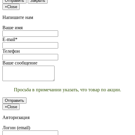
Отправить
Закрыть
×
Close
Напишите нам
Ваше имя
E-mail*
Телефон
Ваше сообщение
Просьба в примечании указать, что товар по акции.
Отправить
×
Close
Авторизация
Логин (email)