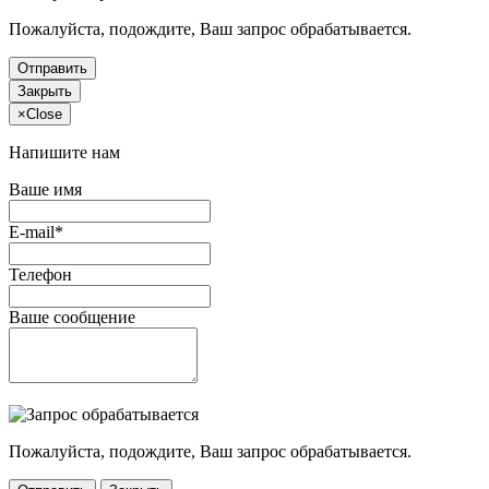
Пожалуйста, подождите, Ваш запрос обрабатывается.
Отправить
Закрыть
×
Close
Напишите нам
Ваше имя
E-mail*
Телефон
Ваше сообщение
Пожалуйста, подождите, Ваш запрос обрабатывается.