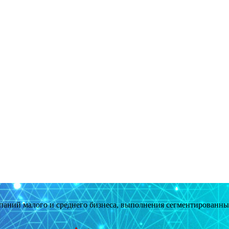
мпаний малого и среднего бизнеса, выполнения сегментированн