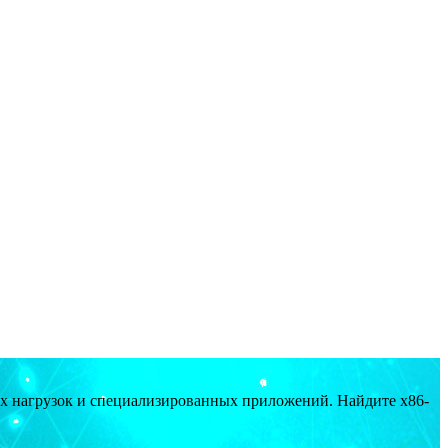
ых нагрузок и специализированных приложений. Найдите x86-