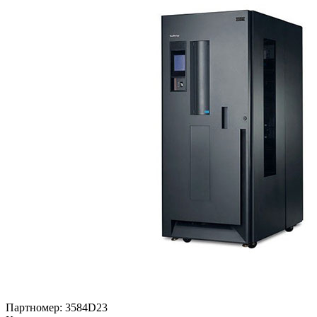
Партномер:
3584D23