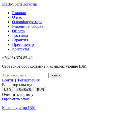
Главная
О нас
О конфигураторе
Решения и сборка
Оплата
Доставка
Гарантия
Пресс-центр
Контакты
+7(495) 374-85-40
Серверное оборудование и комплектующие IBM
Войти
|
Регистрация
Ваша корзина пуста
USD
пїЅпїЅпїЅ.
EUR
Очистить корзину
Оформить заказ
Конфигуратор IBM