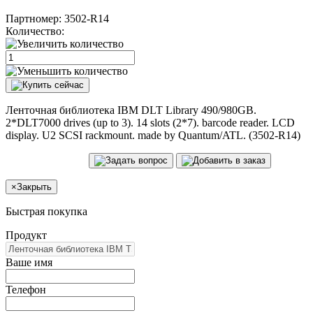
Партномер:
3502-R14
Количество:
Ленточная библиотека IBM DLT Library 490/980GB.
2*DLT7000 drives (up to 3). 14 slots (2*7). barcode reader. LCD
display. U2 SCSI rackmount. made by Quantum/ATL. (3502-R14)
×
Закрыть
Быстрая покупка
Продукт
Ваше имя
Телефон