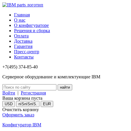
Главная
О нас
О конфигураторе
Решения и сборка
Оплата
Доставка
Гарантия
Пресс-центр
Контакты
+7(495) 374-85-40
Серверное оборудование и комплектующие IBM
Войти
|
Регистрация
Ваша корзина пуста
USD
пїЅпїЅпїЅ.
EUR
Очистить корзину
Оформить заказ
Конфигуратор IBM