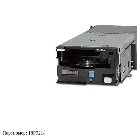
Партномер:
18P9214