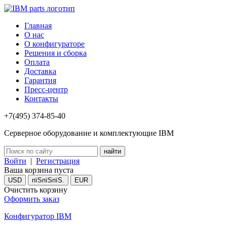
Главная
О нас
О конфигураторе
Решения и сборка
Оплата
Доставка
Гарантия
Пресс-центр
Контакты
+7(495) 374-85-40
Серверное оборудование и комплектующие IBM
Войти
|
Регистрация
Ваша корзина пуста
USD
пїЅпїЅпїЅ.
EUR
Очистить корзину
Оформить заказ
Конфигуратор IBM