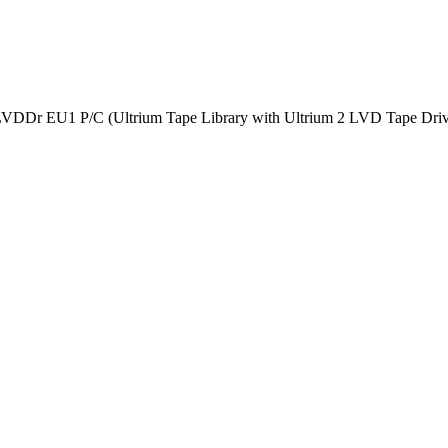
LVDDr EU1 P/C (Ultrium Tape Library with Ultrium 2 LVD Tape Dri