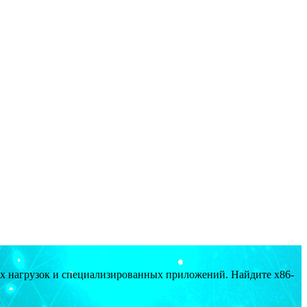
ых нагрузок и специализированных приложений. Найдите x86-