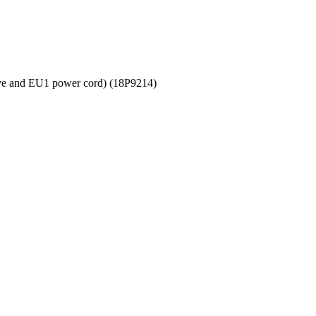
ve and EU1 power cord) (18P9214)