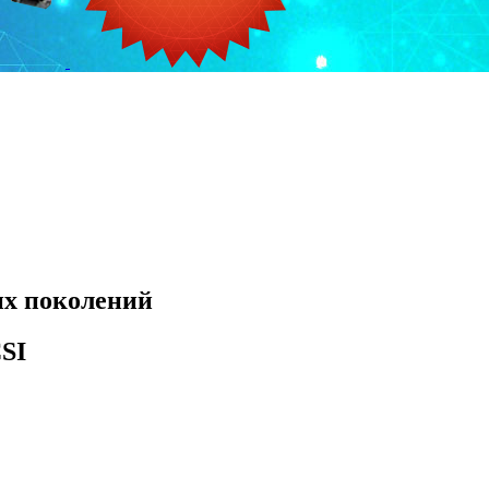
х поколений
SI