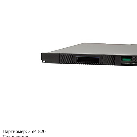
Партномер:
35P1820
Количество: