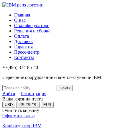
Главная
О нас
О конфигураторе
Решения и сборка
Оплата
Доставка
Гарантия
Пресс-центр
Контакты
+7(495) 374-85-40
Серверное оборудование и комплектующие IBM
Войти
|
Регистрация
Ваша корзина пуста
USD
пїЅпїЅпїЅ.
EUR
Очистить корзину
Оформить заказ
Конфигуратор IBM