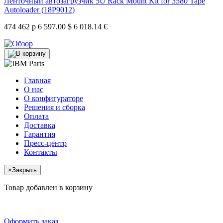
Ленточный автозагрузчик 5U Rack Mount Kit for 3580 Tape
Autoloader (18P9012)
474 462 р
6 597.00 $
6 018.14 €
Главная
О нас
О конфигураторе
Решения и сборка
Оплата
Доставка
Гарантия
Пресс-центр
Контакты
×
Закрыть
Товар добавлен в корзину
Оформить заказ