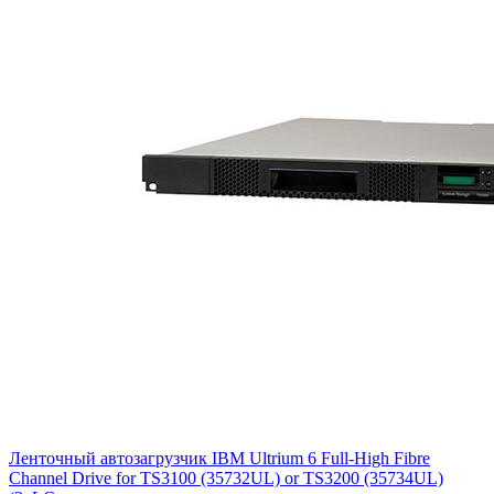
Ленточный автозагрузчик IBM Ultrium 6 Full-High Fibre
Channel Drive for TS3100 (35732UL) or TS3200 (35734UL)