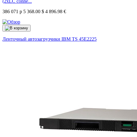
(2xLC conne...
386 071 р
5 368.00 $
4 896.98 €
Ленточный автозагрузчики IBM TS
45E2225