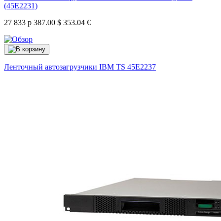
(45E2231)
27 833 р
387.00 $
353.04 €
Ленточный автозагрузчики IBM TS
45E2237