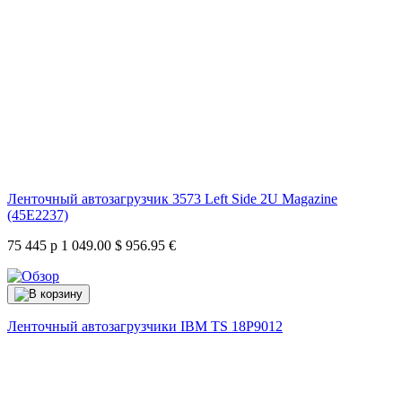
Ленточный автозагрузчик 3573 Left Side 2U Magazine
(45E2237)
75 445 р
1 049.00 $
956.95 €
Ленточный автозагрузчики IBM TS
18P9012