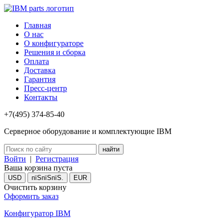
Главная
О нас
О конфигураторе
Решения и сборка
Оплата
Доставка
Гарантия
Пресс-центр
Контакты
+7(495) 374-85-40
Серверное оборудование и комплектующие IBM
Войти
|
Регистрация
Ваша корзина пуста
USD
пїЅпїЅпїЅ.
EUR
Очистить корзину
Оформить заказ
Конфигуратор IBM