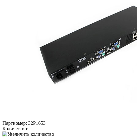
Партномер:
32P1653
Количество: