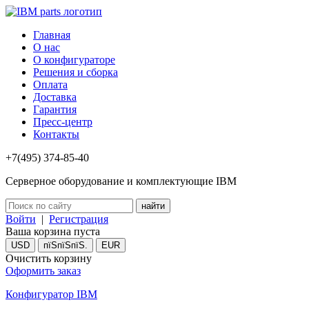
Главная
О нас
О конфигураторе
Решения и сборка
Оплата
Доставка
Гарантия
Пресс-центр
Контакты
+7(495) 374-85-40
Серверное оборудование и комплектующие IBM
Войти
|
Регистрация
Ваша корзина пуста
USD
пїЅпїЅпїЅ.
EUR
Очистить корзину
Оформить заказ
Конфигуратор IBM