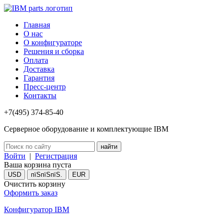
Главная
О нас
О конфигураторе
Решения и сборка
Оплата
Доставка
Гарантия
Пресс-центр
Контакты
+7(495) 374-85-40
Серверное оборудование и комплектующие IBM
Войти
|
Регистрация
Ваша корзина пуста
USD
пїЅпїЅпїЅ.
EUR
Очистить корзину
Оформить заказ
Конфигуратор IBM