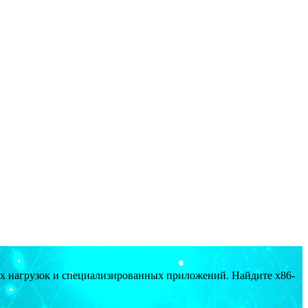
ых нагрузок и специализированных приложений. Найдите x86-