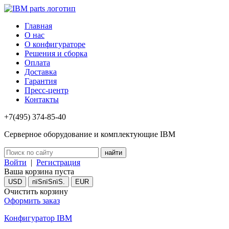
Главная
О нас
О конфигураторе
Решения и сборка
Оплата
Доставка
Гарантия
Пресс-центр
Контакты
+7(495) 374-85-40
Серверное оборудование и комплектующие IBM
Войти
|
Регистрация
Ваша корзина пуста
USD
пїЅпїЅпїЅ.
EUR
Очистить корзину
Оформить заказ
Конфигуратор IBM