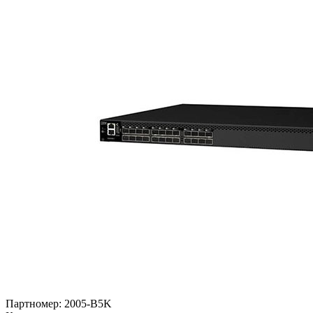
Партномер:
2005-B5K