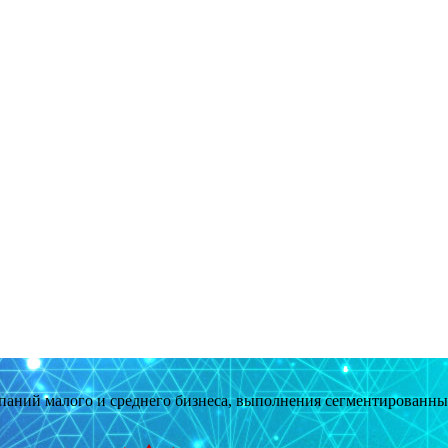
мпаний малого и среднего бизнеса, выполнения сегментированн