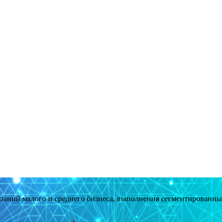
мпаний малого и среднего бизнеса, выполнения сегментированн