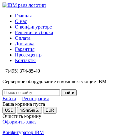
Главная
О нас
О конфигураторе
Решения и сборка
Оплата
Доставка
Гарантия
Пресс-центр
Контакты
+7(495) 374-85-40
Серверное оборудование и комплектующие IBM
Войти
|
Регистрация
Ваша корзина пуста
USD
пїЅпїЅпїЅ.
EUR
Очистить корзину
Оформить заказ
Конфигуратор IBM