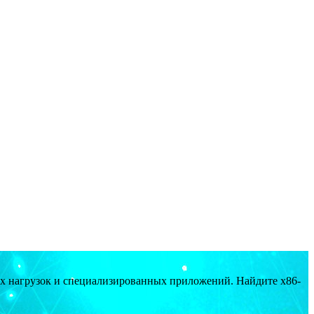
ых нагрузок и специализированных приложений. Найдите x86-