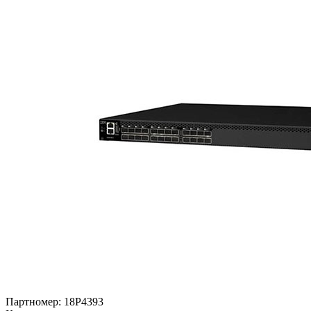
Партномер:
18P4393