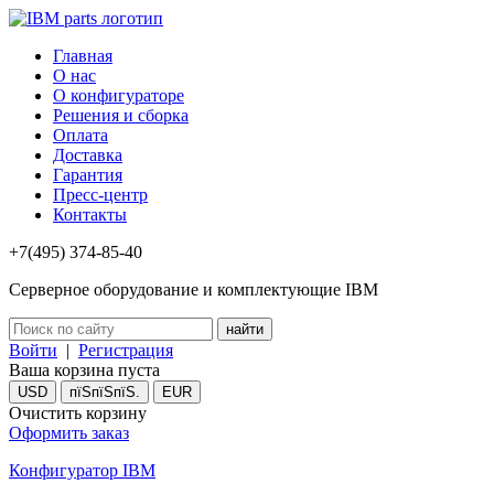
Главная
О нас
О конфигураторе
Решения и сборка
Оплата
Доставка
Гарантия
Пресс-центр
Контакты
+7(495) 374-85-40
Серверное оборудование и комплектующие IBM
Войти
|
Регистрация
Ваша корзина пуста
USD
пїЅпїЅпїЅ.
EUR
Очистить корзину
Оформить заказ
Конфигуратор IBM