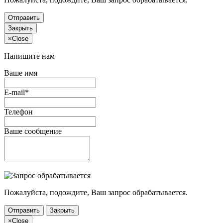
Отправить
Закрыть
×
Close
Напишите нам
Ваше имя
E-mail*
Телефон
Ваше сообщение
Пожалуйста, подождите, Ваш запрос обрабатывается.
Отправить
Закрыть
×
Close