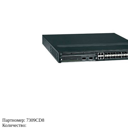
Партномер:
7309CD8
Количество: