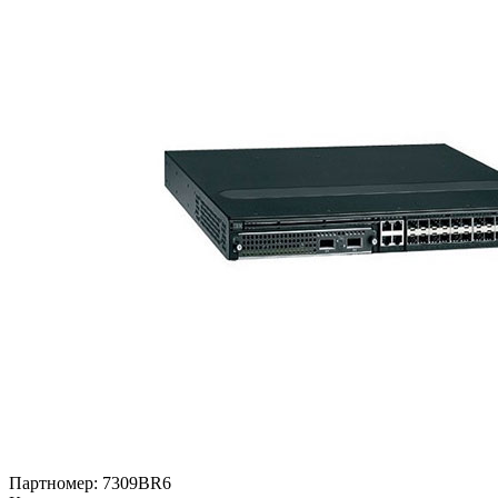
Партномер:
7309BR6