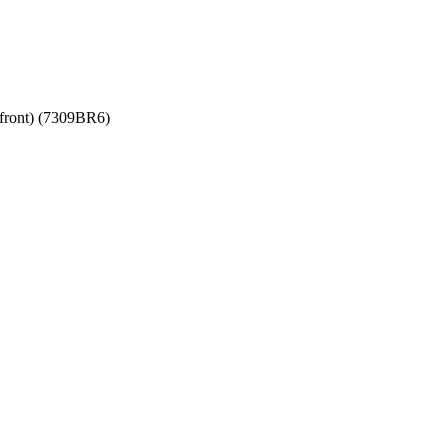
front) (7309BR6)