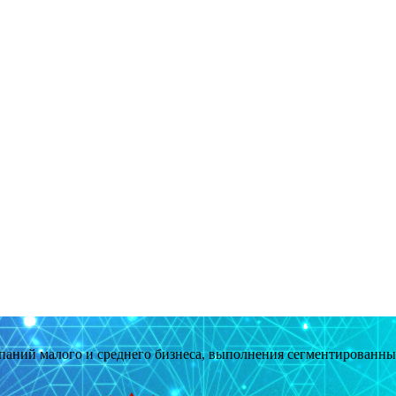
мпаний малого и среднего бизнеса, выполнения сегментированн