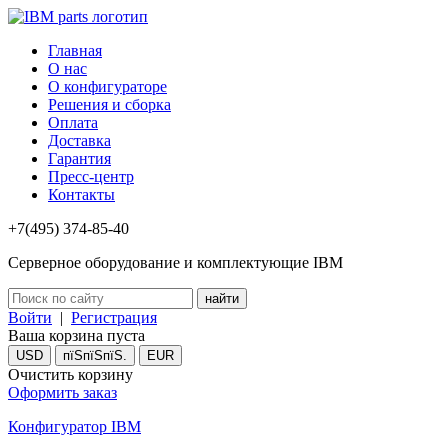
Главная
О нас
О конфигураторе
Решения и сборка
Оплата
Доставка
Гарантия
Пресс-центр
Контакты
+7(495) 374-85-40
Серверное оборудование и комплектующие IBM
Войти
|
Регистрация
Ваша корзина пуста
USD
пїЅпїЅпїЅ.
EUR
Очистить корзину
Оформить заказ
Конфигуратор IBM