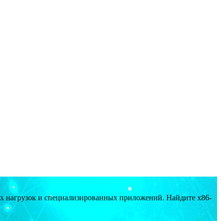
ых нагрузок и специализированных приложений. Найдите x86-