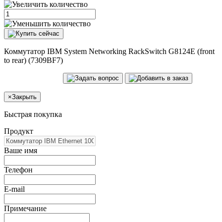
Коммутатор IBM System Networking RackSwitch G8124E (front
to rear) (7309BF7)
×
Закрыть
Быстрая покупка
Продукт
Ваше имя
Телефон
E-mail
Примечание