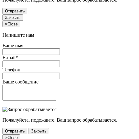
Отправить
Закрыть
×
Close
Напишите нам
Ваше имя
E-mail*
Телефон
Ваше сообщение
Пожалуйста, подождите, Ваш запрос обрабатывается.
Отправить
Закрыть
×
Close