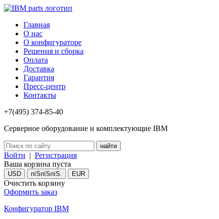
Главная
О нас
О конфигураторе
Решения и сборка
Оплата
Доставка
Гарантия
Пресс-центр
Контакты
+7(495) 374-85-40
Серверное оборудование и комплектующие IBM
Войти
|
Регистрация
Ваша корзина пуста
USD
пїЅпїЅпїЅ.
EUR
Очистить корзину
Оформить заказ
Конфигуратор IBM