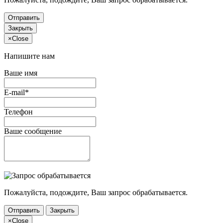
Отправить
Закрыть
×
Close
Напишите нам
Ваше имя
E-mail*
Телефон
Ваше сообщение
Пожалуйста, подождите, Ваш запрос обрабатывается.
Отправить
Закрыть
×
Close