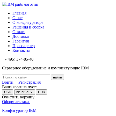
Главная
О нас
О конфигураторе
Решения и сборка
Оплата
Доставка
Гарантия
Пресс-центр
Контакты
+7(495) 374-85-40
Серверное оборудование и комплектующие IBM
Войти
|
Регистрация
Ваша корзина пуста
USD
пїЅпїЅпїЅ.
EUR
Очистить корзину
Оформить заказ
Конфигуратор IBM