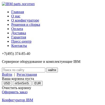
Главная
О нас
О конфигураторе
Решения и сборка
Оплата
Доставка
Гарантия
Пресс-центр
Контакты
+7(495) 374-85-40
Серверное оборудование и комплектующие IBM
Войти
|
Регистрация
Ваша корзина пуста
USD
пїЅпїЅпїЅ.
EUR
Очистить корзину
Оформить заказ
Конфигуратор IBM