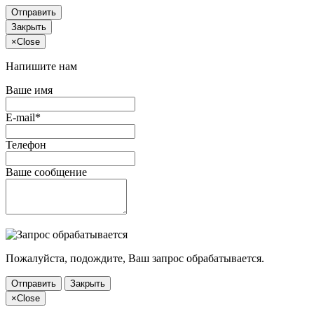
Отправить
Закрыть
×
Close
Напишите нам
Ваше имя
E-mail*
Телефон
Ваше сообщение
Пожалуйста, подождите, Ваш запрос обрабатывается.
Отправить
Закрыть
×
Close