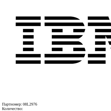
Партномер:
08L2976
Количество: