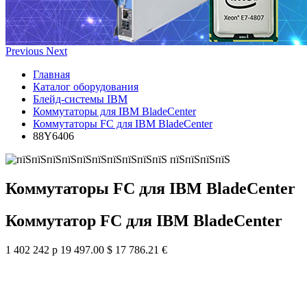
Previous
Next
Главная
Каталог оборудования
Блейд-системы IBM
Коммутаторы для IBM BladeCenter
Коммутаторы FC для IBM BladeCenter
88Y6406
Коммутаторы FC для IBM BladeCenter
Коммутатор FC для IBM BladeCenter
1 402 242 р
19 497.00 $
17 786.21 €