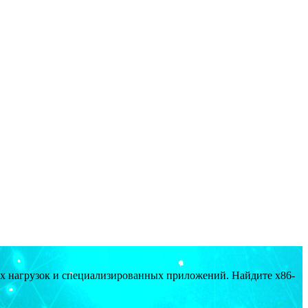
ых нагрузок и специализированных приложений. Найдите x86-