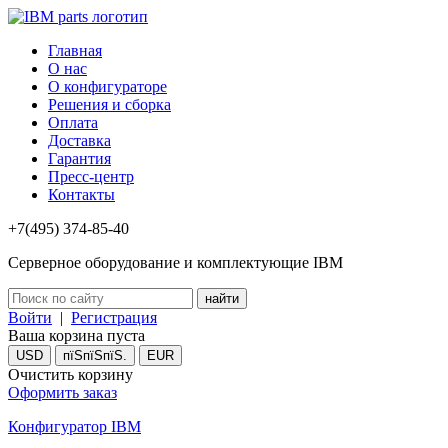
Главная
О нас
О конфигураторе
Решения и сборка
Оплата
Доставка
Гарантия
Пресс-центр
Контакты
+7(495) 374-85-40
Серверное оборудование и комплектующие IBM
Войти
|
Регистрация
Ваша корзина пуста
USD
пїЅпїЅпїЅ.
EUR
Очистить корзину
Оформить заказ
Конфигуратор IBM