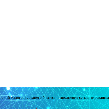
мпаний малого и среднего бизнеса, выполнения сегментированн