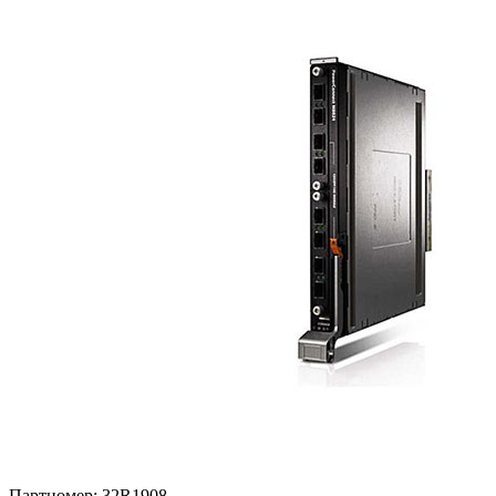
Партномер:
32R1908