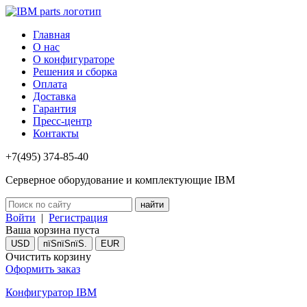
Главная
О нас
О конфигураторе
Решения и сборка
Оплата
Доставка
Гарантия
Пресс-центр
Контакты
+7(495) 374-85-40
Серверное оборудование и комплектующие IBM
Войти
|
Регистрация
Ваша корзина пуста
USD
пїЅпїЅпїЅ.
EUR
Очистить корзину
Оформить заказ
Конфигуратор IBM