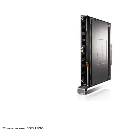
Партномер:
32R1870