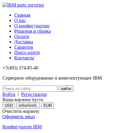
Главная
О нас
О конфигураторе
Решения и сборка
Оплата
Доставка
Гарантия
Пресс-центр
Контакты
+7(495) 374-85-40
Серверное оборудование и комплектующие IBM
Войти
|
Регистрация
Ваша корзина пуста
USD
пїЅпїЅпїЅ.
EUR
Очистить корзину
Оформить заказ
Конфигуратор IBM