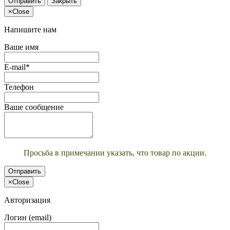
Отправить
Закрыть
×
Close
Напишите нам
Ваше имя
E-mail*
Телефон
Ваше сообщение
Просьба в примечании указать, что товар по акции.
Отправить
×
Close
Авторизация
Логин (email)