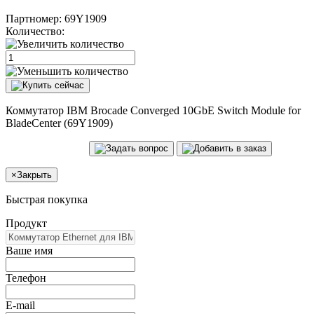
Партномер:
69Y1909
Количество:
Коммутатор IBM Brocade Converged 10GbE Switch Module for
BladeCenter (69Y1909)
×
Закрыть
Быстрая покупка
Продукт
Ваше имя
Телефон
E-mail