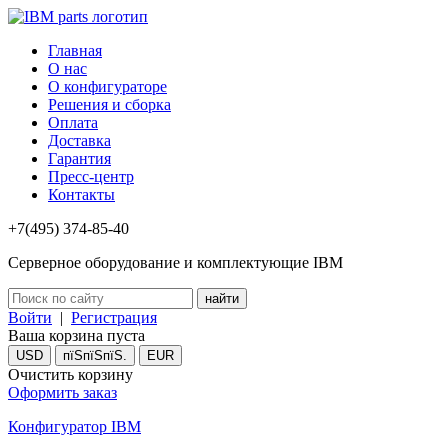
Главная
О нас
О конфигураторе
Решения и сборка
Оплата
Доставка
Гарантия
Пресс-центр
Контакты
+7(495) 374-85-40
Серверное оборудование и комплектующие IBM
Войти
|
Регистрация
Ваша корзина пуста
USD
пїЅпїЅпїЅ.
EUR
Очистить корзину
Оформить заказ
Конфигуратор IBM