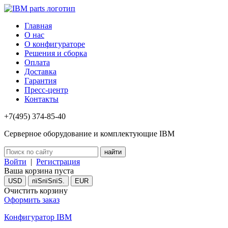
Главная
О нас
О конфигураторе
Решения и сборка
Оплата
Доставка
Гарантия
Пресс-центр
Контакты
+7(495) 374-85-40
Серверное оборудование и комплектующие IBM
Войти
|
Регистрация
Ваша корзина пуста
USD
пїЅпїЅпїЅ.
EUR
Очистить корзину
Оформить заказ
Конфигуратор IBM